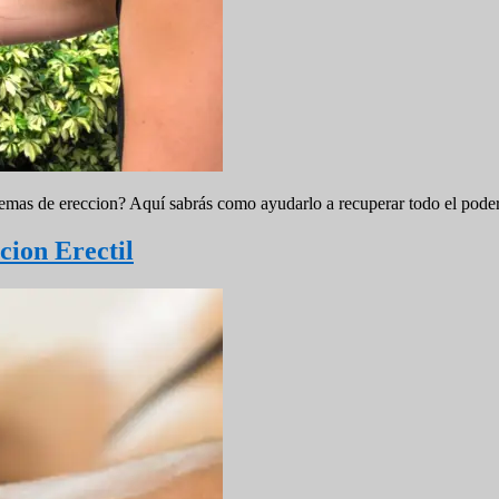
as de ereccion? Aquí sabrás como ayudarlo a recuperar todo el pode
ion Erectil