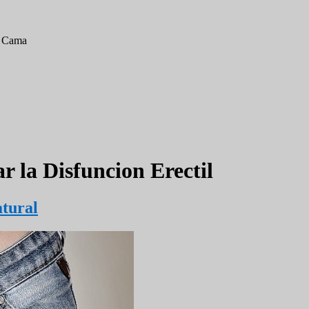
a Cama
r la Disfuncion Erectil
tural