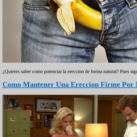
¿Quieres saber como potenciar la ereccion de forma natural? Pues si
Como Mantener Una Ereccion Firme Por