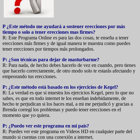
P ¿Este método me ayudará a sostener erecciones por más
tiempo o solo a tener erecciones mas firmes?
R: Este Programa Online es para las dos cosas, te enseña a tener
erecciones más firmes y de igual manera te muestra como puedes
tener erecciones por tiempos más prolongados.
P: ¿Son técnicas para dejar de masturbarme?
R: Para nada, de hecho debes hacerlo de vez en cuando, pero tienes
que hacerlo correctamente, de otro modo solo te estarás afectando y
empeorando tus erecciones.
P: ¿Este método está basado en los ejercicios de Kegel?
R: La verdad es que si muestra los ejercicios Kegel, pero lo que no
sabes, es que en todo internet te los enseñan indebidamente, de
hecho te perjudican si los haces mal, a mi me perjudicó y gracias a
Brenda corregí los problemas y puedo tener erecciones en el
momento que yo quiera.
P: ¿Puedo ver este programa en mi país?
R: Puedes ver este programa en Videos HD en cualquier parte del
mundo si cuentas con una conexión a internet.