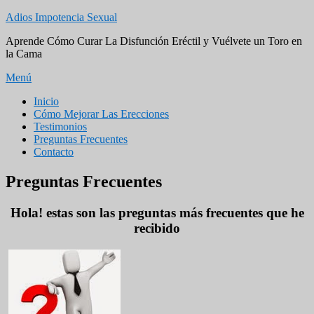
Saltar
Adios Impotencia Sexual
al
Aprende Cómo Curar La Disfunción Eréctil y Vuélvete un Toro en
contenido
la Cama
Menú
Menú
Inicio
Cómo Mejorar Las Erecciones
principal
Testimonios
Preguntas Frecuentes
Contacto
Preguntas Frecuentes
Hola! estas son las preguntas más frecuentes que he
recibido