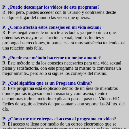
P: ¿Puedo descargar los videos de este programa?
R: No, pero, puedes acceder con tu usuario y contraseña desde
cualquier lugar del mundo las veces que quieras.
P: ¿Cómo afectan estos consejos en mi vida sexual?
R: Pues negativamente nunca te afectarán, ya que lo único que
obtendrás es mayor satisfacción sexual, tendrás fuertes y
prolongadas erecciones, tu pareja estará muy satisfecha teniendo así
una relación más feliz.
P: ¿Puede este método hacerme un mejor amante?
R: Este método te da los consejos necesarios para una vida sexual
plena y satisfactoria, con este programa tu mismo te conviertes un
mejor amante.. pero solo si sigues los consejos del mismo.
P: ¿Qué significa que es un Programa Online?
R: Este programa está explicado dentro de un área de miembros
donde podrás ingresar con tu usuario y contraseña, dentro
encontraras todo el método explicado paso a paso en Videos HD
fáciles de seguir, además de que contaras con soporte las 24 hrs. del
día.
P: ¿Cómo me me entregas el acceso al programa en video?
R: El acceso te llega por medio de un correo electrónico que se